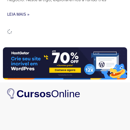
LEIA MAIS »
Cursos
Online