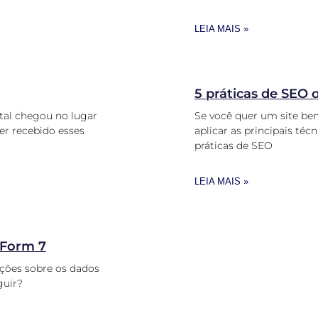
LEIA MAIS »
5 práticas de SEO 
ital chegou no lugar
Se você quer um site bem
er recebido esses
aplicar as principais téc
práticas de SEO
LEIA MAIS »
 Form 7
ações sobre os dados
guir?