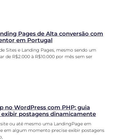
Landing Pages de Alta conversão com
entor em Portugal
 de Sites e Landing Pages, mesmo sendo um
rar de R$2.000 à R$10.000 por mês sem ser
op no WordPress com PHP: guia
a exibir postagens dinamicamente
m site ou até mesmo uma LandingPage em
que em algum momento precise exibir postagens
o,