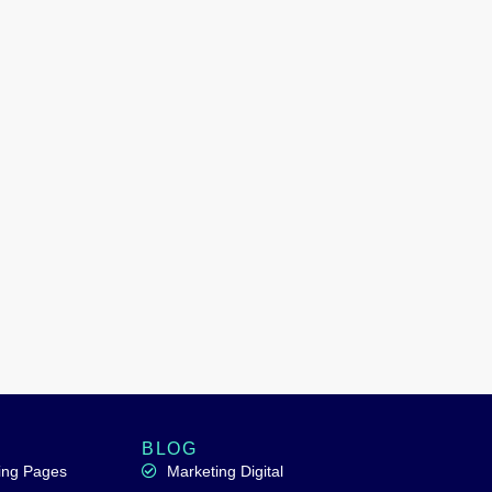
BLOG
ding Pages
Marketing Digital