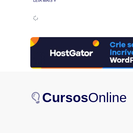
LEIA MAIS »
Cursos
Online