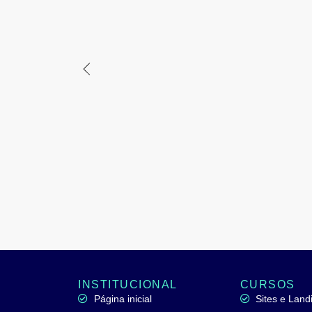
INSTITUCIONAL
CURSOS
Página inicial
Sites e Lan