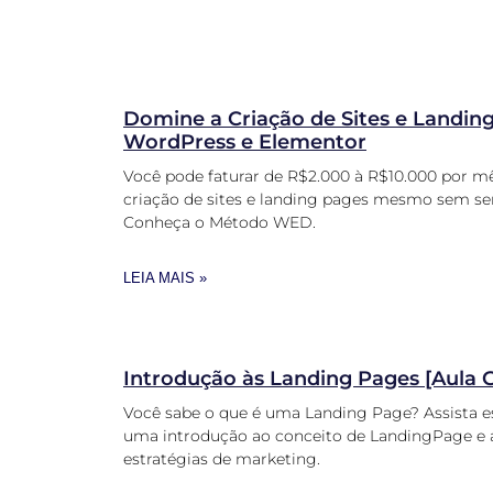
Domine a Criação de Sites e Landi
WordPress e Elementor
Você pode faturar de R$2.000 à R$10.000 por 
criação de sites e landing pages mesmo sem s
Conheça o Método WED.
LEIA MAIS »
Introdução às Landing Pages [Aula G
Você sabe o que é uma Landing Page? Assista es
uma introdução ao conceito de LandingPage e a
estratégias de marketing.