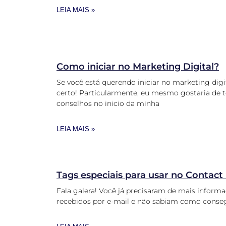
LEIA MAIS »
Como iniciar no Marketing Digital?
Se você está querendo iniciar no marketing dig
certo! Particularmente, eu mesmo gostaria de t
conselhos no inicio da minha
LEIA MAIS »
Tags especiais para usar no Contact
Fala galera! Você já precisaram de mais inform
recebidos por e-mail e não sabiam como conse