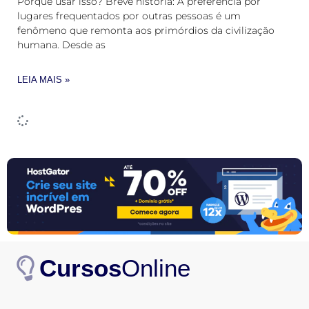
Porque usar isso? Breve história: A preferência por
lugares frequentados por outras pessoas é um
fenômeno que remonta aos primórdios da civilização
humana. Desde as
LEIA MAIS »
Cursos
Online