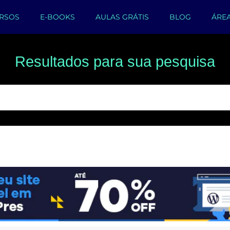
RSOS
E-BOOKS
AULAS GRÁTIS
BLOG
ÁRE
Resultados para sua pesquisa