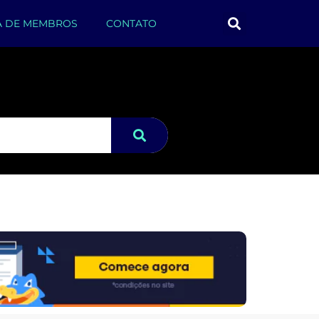
A DE MEMBROS
CONTATO