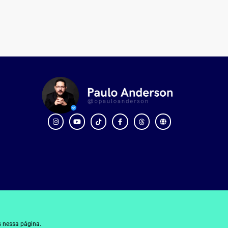
 nessa página.