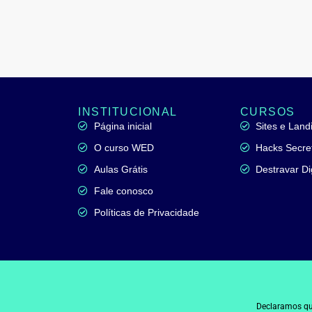
INSTITUCIONAL
CURSOS
Página inicial
Sites e Lan
O curso WED
Hacks Secre
Aulas Grátis
Destravar Di
Fale conosco
Políticas de Privacidade
Declaramos qu