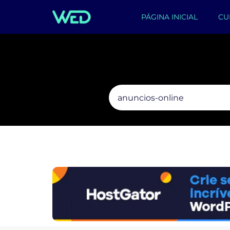
PÁGINA INICIAL
CU